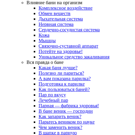
Влияние бани на организм
Комплексное воздействие
Обмен веществ
Дыхательная система
Нервная система
Сердечно-сосудистая система
Кожа
Мышцы
Связочно-суставной аппарат
Потейте на здоровье!
Уникальное средство закаливания
Вся правда о бане
Какая баня лучше?
Полезно ли париться?
А вам показана парилка?
Подготовка к парилке
Как пользоваться баней?
Пар по вкусу
Лечебный пар
Парная — фабрика здоровья!
В бане веник — господин
Как запарить веник?
Парьтесь веником по науке
Чем заменить веник?
В шапке в парную