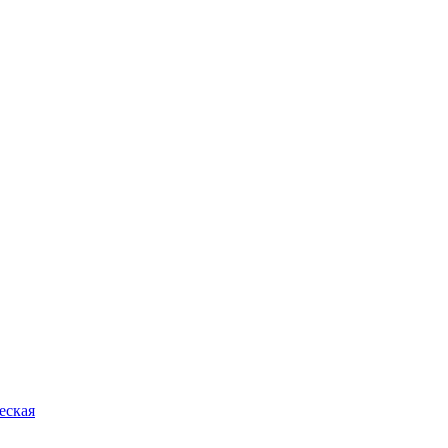
еская