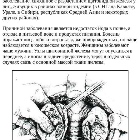
Заболевание, связанное с разрастанием щитовидной железы у
лиц, живущих в районах зобной эндемии (в СНГ: на Кавказе,
Урале, в Сибири, республиках Средней Азии и некоторых
других районах).
Причиной заболевания является недостаток йода в почве, а
отсюда в питьевой воде и продуктах питания. Болезнь
поражает лиц любого возраста, даже новорожденных, но чаще
наблюдается в юношеском возрасте. Женщины заболевают
чаше мужчин. Узлы щитовидной железы могут опускаться в
переднее, а иногда в заднее средостение, теряя в отдельных
случаях связь с основной массой ткани железы.