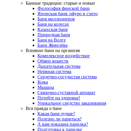
Банные традиции: старые и новые
Философия финской бани
Японская баня: офуро и сэнто
Баня миллионеров
Баня на колесах
Казахская баня
Природная баня
Баня на Волге
Бани Жевелёва
Влияние бани на организм
Комплексное воздействие
Обмен веществ
Дыхательная система
Нервная система
Сердечно-сосудистая система
Кожа
Мышцы
Связочно-суставной аппарат
Потейте на здоровье!
Уникальное средство закаливания
Вся правда о бане
Какая баня лучше?
Полезно ли париться?
А вам показана парилка?
Подготовка к парилке