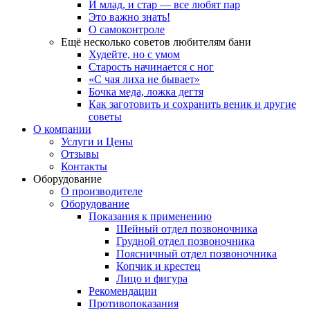
И млад, и стар — все любят пар
Это важно знать!
О самоконтроле
Ещё несколько советов любителям бани
Худейте, но с умом
Старость начинается с ног
«С чая лиха не бывает»
Бочка меда, ложка дегтя
Как заготовить и сохранить веник и другие
советы
О компании
Услуги и Цены
Отзывы
Контакты
Оборудование
О производителе
Оборудование
Показания к применению
Шейный отдел позвоночника
Грудной отдел позвоночника
Поясничный отдел позвоночника
Копчик и крестец
Лицо и фигура
Рекомендации
Противопоказания