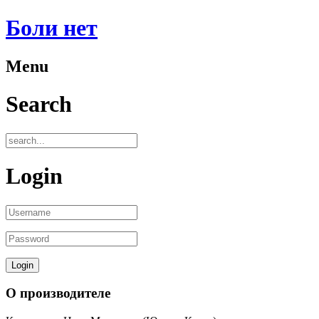
Боли нет
Menu
Search
Login
О производителе