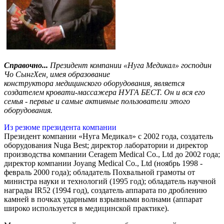
Справочно...
Президент компании «Нуга Медикал» господин
Чо СынгХен, имея образование
конструктора медицинского оборудования, является
создателем кровати-массажера НУГА БЕСТ. Он и вся его
семья - первые и самые активные пользователи этого
оборудования.
Из резюме президента компании
Президент компании «Нуга Медикал» с 2002 года, создатель
оборудования Nuga Best; директор лаборатории и директор
производства компании Ceragem Medical Co., Ltd до 2002 года;
директор компании Joyang Medical Co., Ltd (ноябрь 1998 -
февраль 2000 года); обладатель Похвальной грамоты от
министра науки и технологий (1995 год); обладатель научной
награды IR52 (1994 год), создатель аппарата по дроблению
камней в почках ударными взрывными волнами (аппарат
широко используется в медицинской практике).