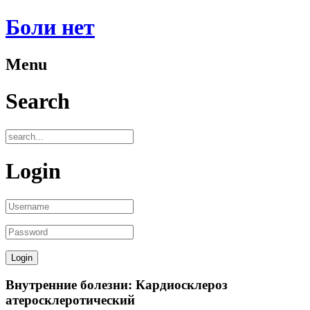
Боли нет
Menu
Search
Login
Внутренние болезни: Кардиосклероз
атеросклеротический