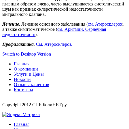
главным образом влево, часто выслушивается систолический
шум как признак склеротической недостаточности
митрального клапана.
Лечение.
Лечение основного заболевания (
см. Атеросклероз
),
а также симптоматическое (
см. Аритмии. Сердечная
недостаточность
).
Профилактика.
См. Атеросклероз.
Switch to Desktop Version
Главная
О компании
Услуги и Цены
Новости
Отзывы клиентов
Контакты
Copyright 2012 СПБ БолиНЕТ.ру
Главная