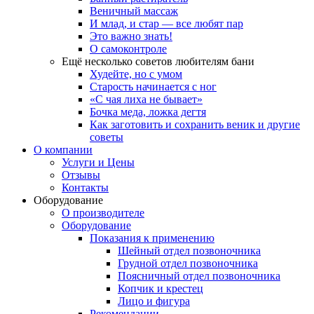
Веничный массаж
И млад, и стар — все любят пар
Это важно знать!
О самоконтроле
Ещё несколько советов любителям бани
Худейте, но с умом
Старость начинается с ног
«С чая лиха не бывает»
Бочка меда, ложка дегтя
Как заготовить и сохранить веник и другие
советы
О компании
Услуги и Цены
Отзывы
Контакты
Оборудование
О производителе
Оборудование
Показания к применению
Шейный отдел позвоночника
Грудной отдел позвоночника
Поясничный отдел позвоночника
Копчик и крестец
Лицо и фигура
Рекомендации