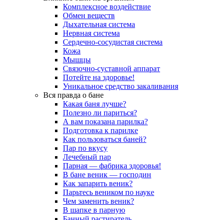
Комплексное воздействие
Обмен веществ
Дыхательная система
Нервная система
Сердечно-сосудистая система
Кожа
Мышцы
Связочно-суставной аппарат
Потейте на здоровье!
Уникальное средство закаливания
Вся правда о бане
Какая баня лучше?
Полезно ли париться?
А вам показана парилка?
Подготовка к парилке
Как пользоваться баней?
Пар по вкусу
Лечебный пар
Парная — фабрика здоровья!
В бане веник — господин
Как запарить веник?
Парьтесь веником по науке
Чем заменить веник?
В шапке в парную
Банный растиратель