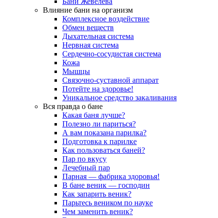
Бани Жевелёва
Влияние бани на организм
Комплексное воздействие
Обмен веществ
Дыхательная система
Нервная система
Сердечно-сосудистая система
Кожа
Мышцы
Связочно-суставной аппарат
Потейте на здоровье!
Уникальное средство закаливания
Вся правда о бане
Какая баня лучше?
Полезно ли париться?
А вам показана парилка?
Подготовка к парилке
Как пользоваться баней?
Пар по вкусу
Лечебный пар
Парная — фабрика здоровья!
В бане веник — господин
Как запарить веник?
Парьтесь веником по науке
Чем заменить веник?