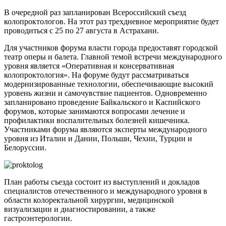
В очередной раз запланирован Всероссийский съезд
колопроктологов. На этот раз трехдневное мероприятие будет
проводиться с 25 по 27 августа в Астрахани.
Для участников форума власти города предоставят городской
театр оперы и балета. Главной темой встречи международного
уровня является «Оперативная и консервативная
колопроктология». На форуме будут рассматриваться
модернизированные технологии, обеспечивающие высокий
уровень жизни и самочувствие пациентов. Одновременно
запланировано проведение Байкальского и Каспийского
форумов, которые занимаются вопросами лечение и
профилактики воспалительных болезней кишечника.
Участниками форума являются эксперты международного
уровня из Италии и Дании, Польши, Чехии, Турции и
Белоруссии.
План работы съезда состоит из выступлений и докладов
специалистов отечественного и международного уровня в
области колоректальной хирургии, медицинской
визуализации и диагностировании, а также
гастроэнтерологии.