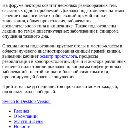
На форуме лекторы освятят несколько разнообразных тем,
связанных одной проблемой. Доклады подготовлены на темы
лечение онкологических заболеваний прямой кишки,
эндоскопия, общая проктология, заболевания
воспалительного типа в кишечнике. Также подготовлены
лекции по темам диветикулярных заболеваний и синдрома
опущения тазового дна.
Специалисты подготовили круглые столы и мастер-классы в
области лучевого диагностирования свищей прямой кишки,
выделили кабинет
осмотр проктолога
, процессы
реабилитации в колопроктологии. Врачи и доктора различных
степеней подготовили доклады по вопросам инфекционных
заболеваний толстой кишки и болевой симптоматики,
провоцирующей болевые ощущения.
Прийти на съезд специалистов проктологи может каждый,
поскольку вход свободный.
Switch to Desktop Version
Главная
О компании
Услуги и Цены
Новости